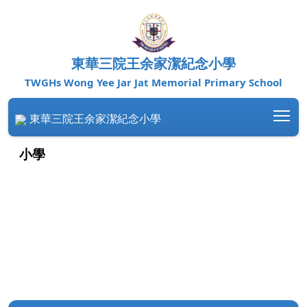
東華三院王余家潔紀念小學
TWGHs Wong Yee Jar Jat Memorial Primary School
Tog
東華三院王余家潔紀念小學
小學