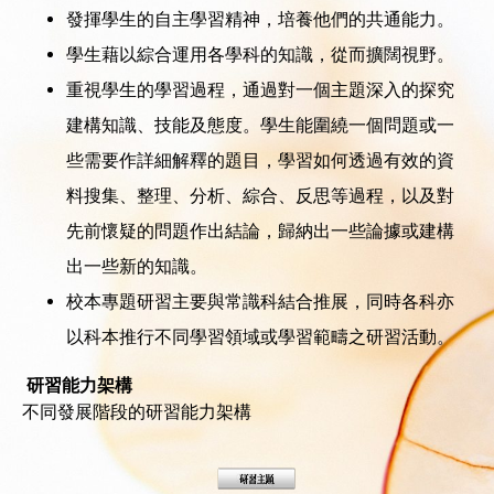
發揮學生的自主學習精神，培養他們的共通能力。
學生藉以綜合運用各學科的知識，從而擴闊視野。
重視學生的學習過程，通過對一個主題深入的探究
建構知識、技能及態度。學生能圍繞一個問題或一
些需要作詳細解釋的題目，學習如何透過有效的資
料搜集、整理、分析、綜合、反思等過程，以及對
先前懷疑的問題作出結論，歸納出一些論據或建構
出一些新的知識。
校本專題研習主要與常識科結合推展，同時各科亦
以科本推行不同學習領域或學習範疇之研習活動。
研習能力架構
不同發展階段的研習能力架構