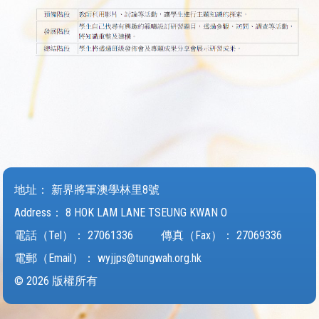
地址：
新界將軍澳學林里8號
Address：
8 HOK LAM LANE TSEUNG KWAN O
電話（Tel）：
27061336
傳真（Fax）：
27069336
電郵（Email）：
wyjjps@tungwah.org.hk
© 2026 版權所有