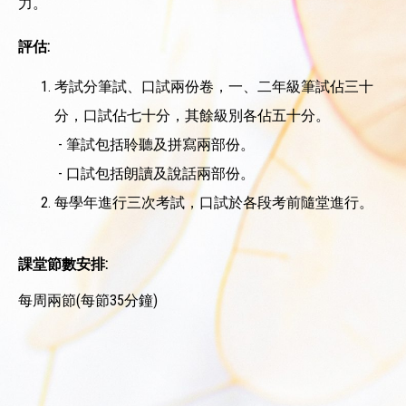
力。
評估:
考試分筆試、口試兩份卷，一、二年級筆試佔三十
分，口試佔七十分，其餘級別各佔五十分。
- 筆試包括聆聽及拼寫兩部份。
- 口試包括朗讀及說話兩部份。
每學年進行三次考試，口試於各段考前隨堂進行。
課堂節數安排:
每周兩節(每節35分鐘)