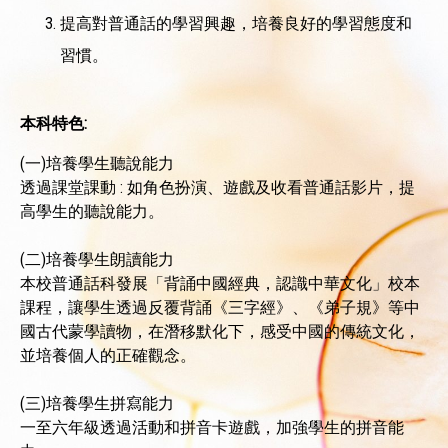
提高對普通話的學習興趣，培養良好的學習態度和
習慣。
本科特色:
(一)培養學生聽說能力
透過課堂課動 : 如角色扮演、遊戲及收看普通話影片，提
高學生的聽說能力。
(二)培養學生朗讀能力
本校普通話科發展「背誦中國經典，認識中華文化」校本
課程，讓學生透過反覆背誦《三字經》、《弟子規》等中
國古代蒙學讀物，在潛移默化下，感受中國的傳統文化，
並培養個人的正確觀念。
(三)培養學生拼寫能力
一至六年級透過活動和拼音卡遊戲，加強學生的拼音能