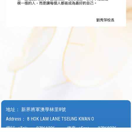
地址：
新界將軍澳學林里8號
Address：
8 HOK LAM LANE TSEUNG KWAN O
電話（Tel）：
27061336
傳真（Fax）：
27069336