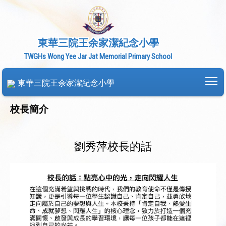
東華三院王余家潔紀念小學
TWGHs Wong Yee Jar Jat Memorial Primary School
To
東華三院王余家潔紀念小學
校長簡介
劉秀萍校長的話