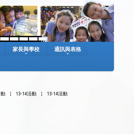
家長與學校
通訊與表格
活動
¦
13-14活動
¦
13-14活動