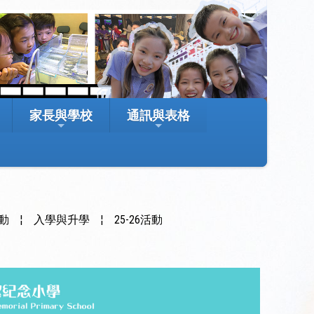
家長與學校
通訊與表格
動
¦
入學與升學
¦
25-26活動