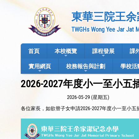
東華三院王余
TWGHs Wong Yee Jar Jat M
首頁
本校概覽
課程發展
課
實用網頁
校務報告與計劃
學校活
2026-2027年度小一至
2026-05-29 (星期五)
各位家長，如欲替子女申請2026-2027年度小一至