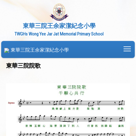
東華三院王余家潔紀念小學
TWGHs Wong Yee Jar Jat Memorial Primary School
To
東華三院王余家潔紀念小學
東華三院院歌