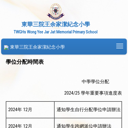
東華三院王余家潔紀念小學
TWGHs Wong Yee Jar Jat Memorial Primary School
To
東華三院王余家潔紀念小學
學位分配時間表
中學學位分配
2024/25 學年重要事項進度表
2024年 12月
通知學生自行分配學位申請辦法
2024年 12月
通知學生跨網派位申請辦法