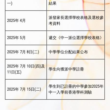
一)
結果
派發家長選擇學校表格及選校參
2025年 4月
考資料
2025年 5月
遞交《中一派位選擇學校表格》
2025年 7月 8日(二)
中學學位分配結果公布
2025年 7月 10日(四)及
學生向獲派中學註冊
11日(五)
學生到已註冊的中學參加2025年
2025年 7月 15日(二)
中一入學前香港學科測驗