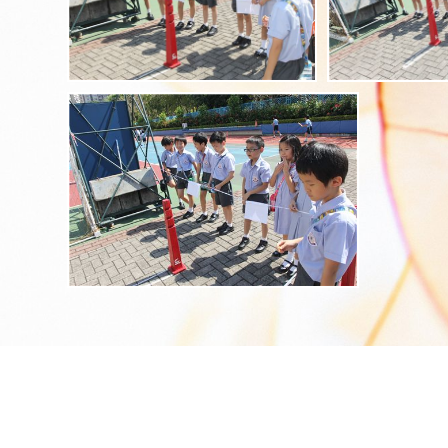
地址：
新界將軍澳學林里8號
Address：
8 HOK L