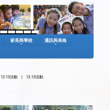
家長與學校
通訊與表格
2-13活動
¦
12-13活動