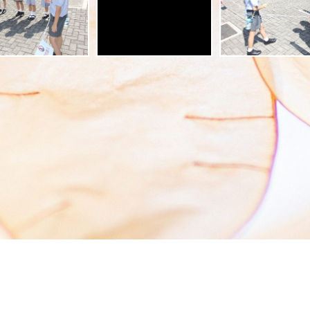
AM LANE TSEUNG KWAN O