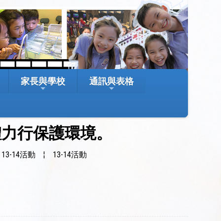
家長與學校
通訊與表格
體力行保護環境。
3-14活動
¦
13-14活動