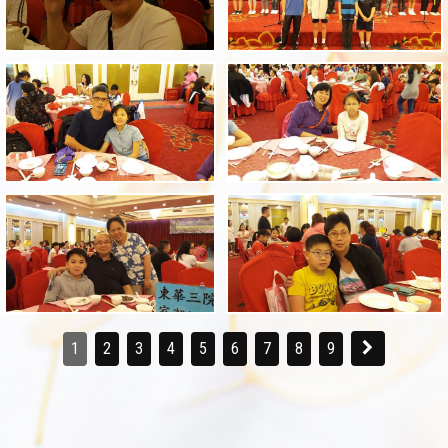
1
2
3
4
5
6
7
8
9